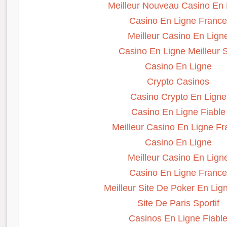
Meilleur Nouveau Casino En 
Casino En Ligne Franc
Meilleur Casino En Lign
Casino En Ligne Meilleur S
Casino En Ligne
Crypto Casinos
Casino Crypto En Ligne
Casino En Ligne Fiable
Meilleur Casino En Ligne F
Casino En Ligne
Meilleur Casino En Lign
Casino En Ligne Franc
Meilleur Site De Poker En Lig
Site De Paris Sportif
Casinos En Ligne Fiabl