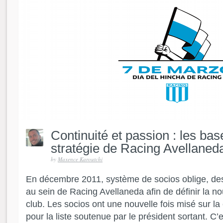
Continuité et passion : les bas
stratégie de Racing Avellaned
by
Maxence Karoutchi
En décembre 2011, système de socios oblige, des 
au sein de Racing Avellaneda afin de définir la no
club. Les socios ont une nouvelle fois misé sur la 
pour la liste soutenue par le président sortant. C