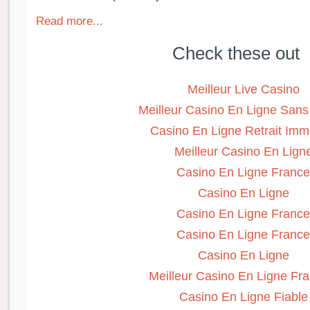
Read more...
Check these out
Meilleur Live Casino
Meilleur Casino En Ligne San
Casino En Ligne Retrait Imm
Meilleur Casino En Lign
Casino En Ligne Franc
Casino En Ligne
Casino En Ligne Franc
Casino En Ligne Franc
Casino En Ligne
Meilleur Casino En Ligne Fra
Casino En Ligne Fiable