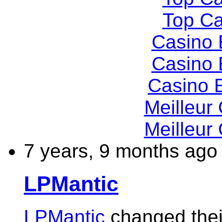
Top Ca
Casino 
Casino 
Casino 
Meilleur
Meilleur
7 years, 9 months ago
LPMantic
LPMantic
changed their