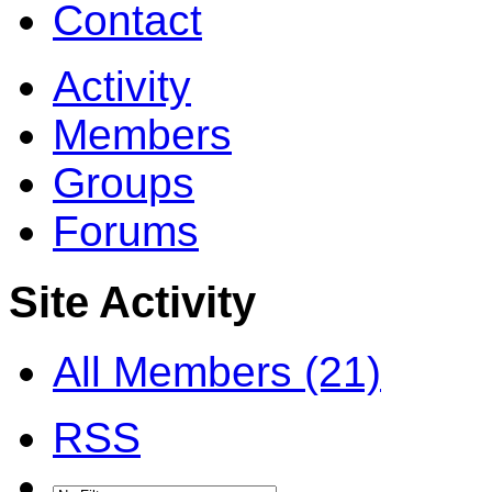
Contact
Activity
Members
Groups
Forums
Site Activity
All Members (21)
RSS