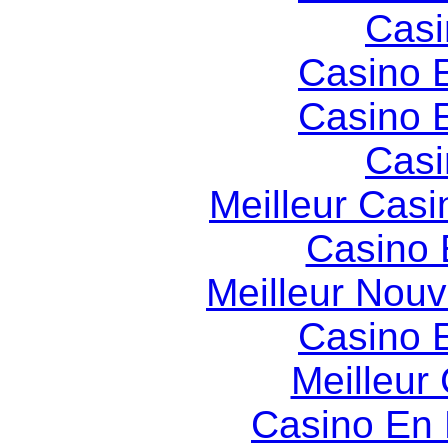
Casi
Casino 
Casino 
Casi
Meilleur Casi
Casino 
Meilleur Nou
Casino 
Meilleur
Casino En L