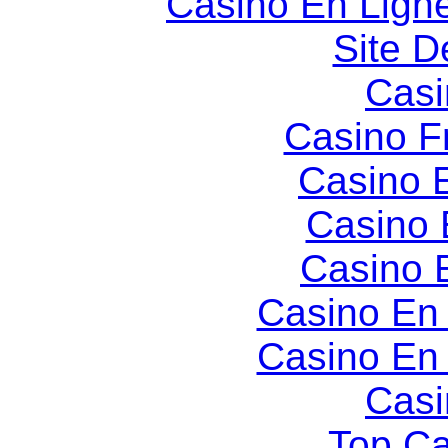
Casino En Ligne
Site D
Casi
Casino F
Casino 
Casino 
Casino E
Casino En 
Casino En 
Casi
Top Ca