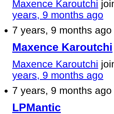
Maxence Karoutchi
joi
years, 9 months ago
7 years, 9 months ago
Maxence Karoutchi
Maxence Karoutchi
joi
years, 9 months ago
7 years, 9 months ago
LPMantic