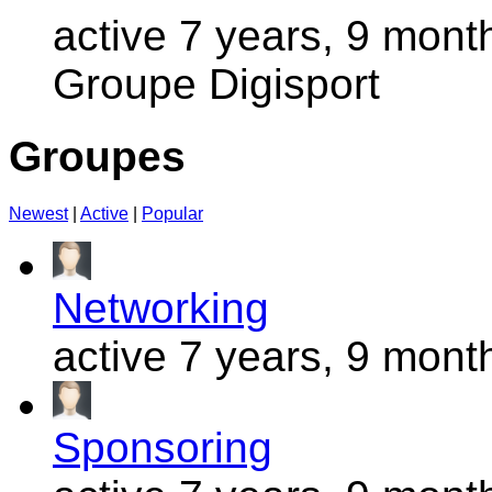
active 7 years, 9 mon
Groupe Digisport
Groupes
Newest
|
Active
|
Popular
Networking
active 7 years, 9 mont
Sponsoring