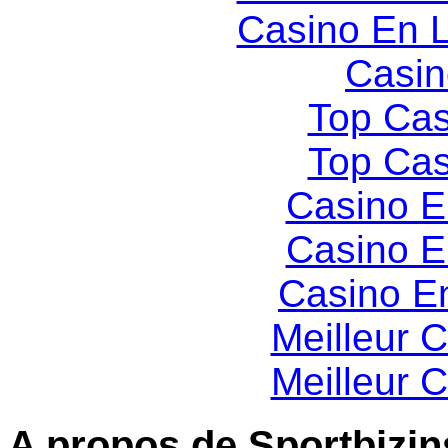
Casino En L
Casin
Top Cas
Top Cas
Casino E
Casino E
Casino E
Meilleur 
Meilleur 
A propos de Sportbizi