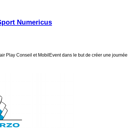
 Sport Numericus
 Play Conseil et MobilEvent dans le but de créer une journée d