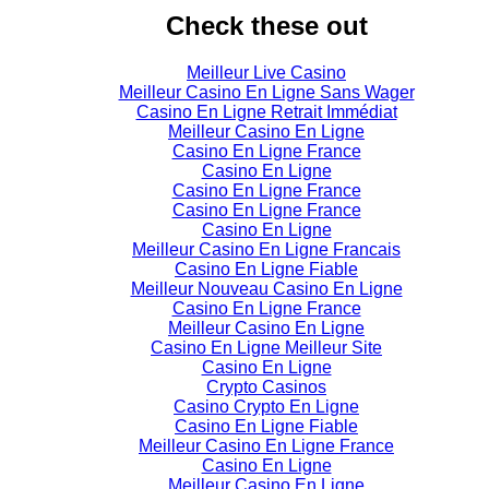
Check these out
Meilleur Live Casino
Meilleur Casino En Ligne Sans Wager
Casino En Ligne Retrait Immédiat
Meilleur Casino En Ligne
Casino En Ligne France
Casino En Ligne
Casino En Ligne France
Casino En Ligne France
Casino En Ligne
Meilleur Casino En Ligne Francais
Casino En Ligne Fiable
Meilleur Nouveau Casino En Ligne
Casino En Ligne France
Meilleur Casino En Ligne
Casino En Ligne Meilleur Site
Casino En Ligne
Crypto Casinos
Casino Crypto En Ligne
Casino En Ligne Fiable
Meilleur Casino En Ligne France
Casino En Ligne
Meilleur Casino En Ligne