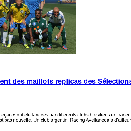
ent des maillots replicas des Sélection
eçao » ont été lancées par différents clubs brésiliens en parte
’est pas nouvelle. Un club argentin, Racing Avellaneda a d’ailleu