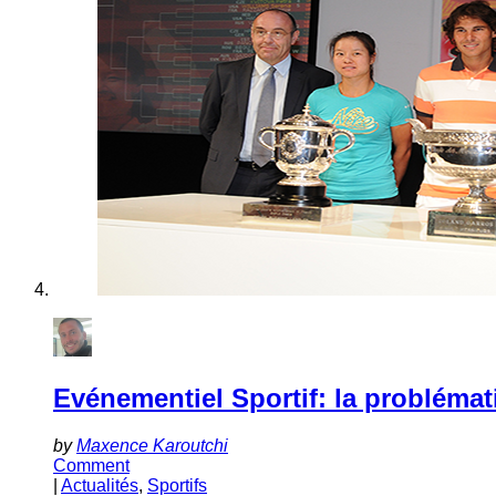
Evénementiel Sportif: la problémati
by
Maxence Karoutchi
Comment
|
Actualités
,
Sportifs