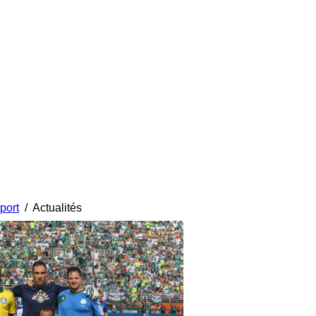
port
/ Actualités