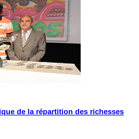
que de la répartition des richesses