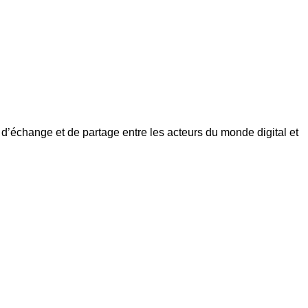
’échange et de partage entre les acteurs du monde digital et