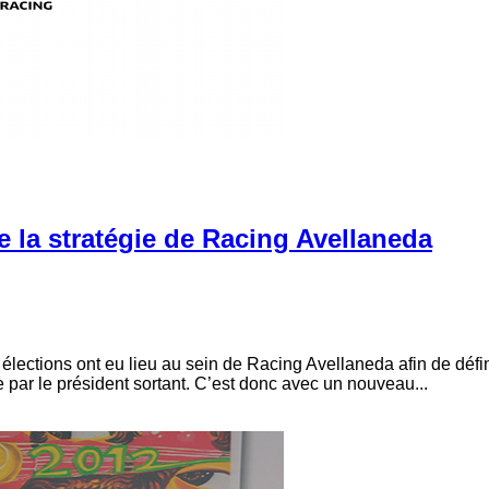
e la stratégie de Racing Avellaneda
ctions ont eu lieu au sein de Racing Avellaneda afin de défini
ue par le président sortant. C’est donc avec un nouveau...