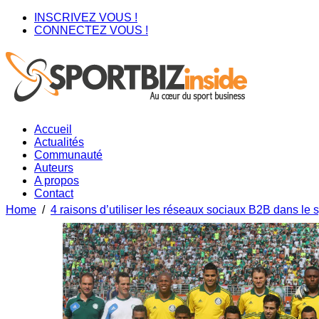
INSCRIVEZ VOUS !
CONNECTEZ VOUS !
Accueil
Actualités
Communauté
Auteurs
A propos
Contact
Home
/
4 raisons d’utiliser les réseaux sociaux B2B dans le s