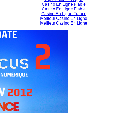
Casino En Ligne Fiable
Casino En Ligne Fiable
Casino En Ligne France
Meilleur Casino En Ligne
Meilleur Casino En Ligne