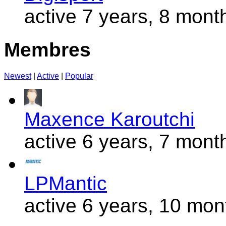
active 7 years, 8 mont
Membres
Newest
|
Active
|
Popular
Maxence Karoutchi
active 6 years, 7 mont
LPMantic
active 6 years, 10 mo