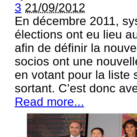
3
21/09/2012
En décembre 2011, sys
élections ont eu lieu 
afin de définir la nouve
socios ont une nouvelle
en votant pour la liste
sortant. C’est donc av
Read more...