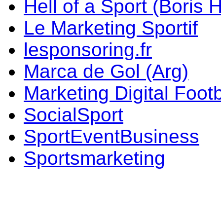
Hell of a Sport (Boris H
Le Marketing Sportif
lesponsoring.fr
Marca de Gol (Arg)
Marketing Digital Footb
SocialSport
SportEventBusiness
Sportsmarketing