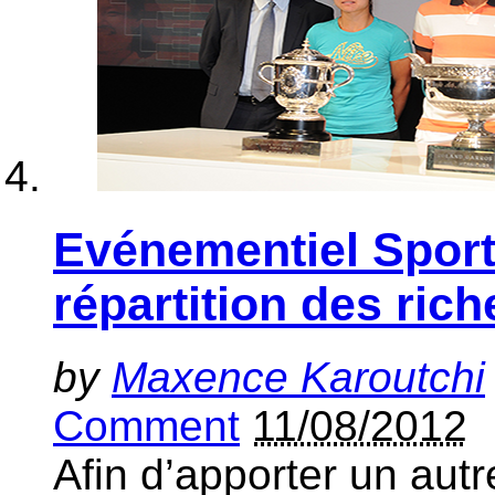
Evénementiel Sporti
répartition des ric
by
Maxence Karoutchi
Comment
11/08/2012
Afin d’apporter un autr