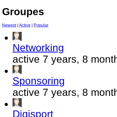
Groupes
Newest
|
Active
|
Popular
Networking
active 7 years, 8 mont
Sponsoring
active 7 years, 8 mont
Digisport