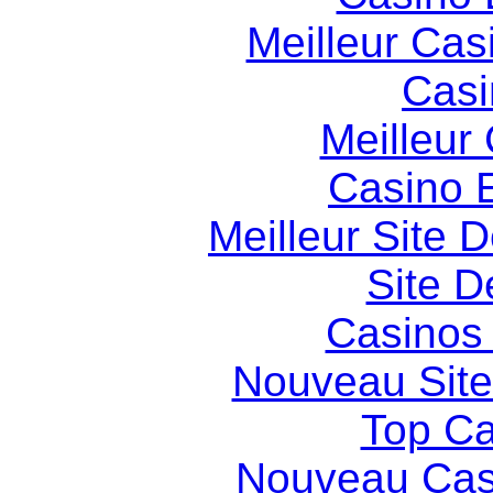
Meilleur Cas
Casi
Meilleur
Casino 
Meilleur Site 
Site D
Casinos 
Nouveau Site
Top Ca
Nouveau Cas