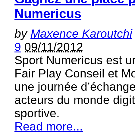
Numericus
by
Maxence Karoutchi
9
09/11/2012
Sport Numericus est u
Fair Play Conseil et M
une journée d’échange 
acteurs du monde digita
sportive.
Read more...