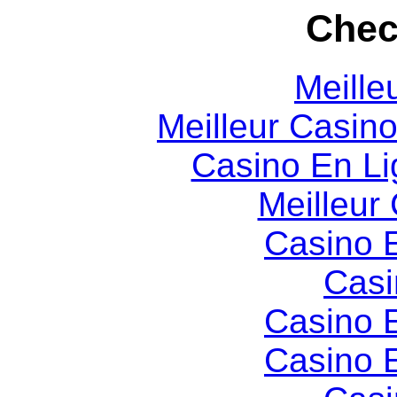
Chec
Meille
Meilleur Casin
Casino En Li
Meilleur
Casino 
Casi
Casino 
Casino 